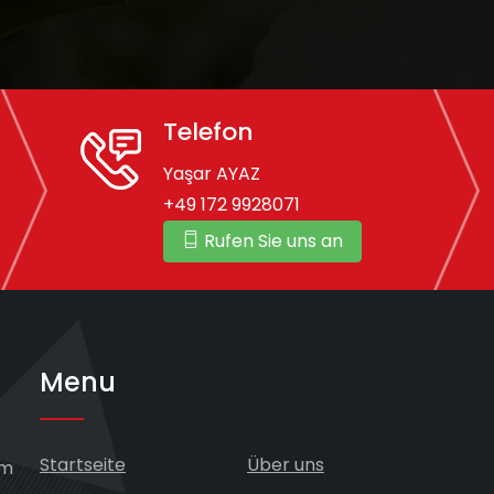
Telefon
Yaşar AYAZ
+49 172 9928071
Rufen Sie uns an
Menu
Startseite
Über uns
im