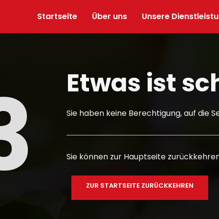
Startseite
Über uns
Unsere Dienstleist
Etwas ist sc
3
Sie haben keine Berechtigung, auf die Se
Sie können zur Hauptseite zurückkehren,
ZUR STARTSEITE ZURÜCKKEHREN