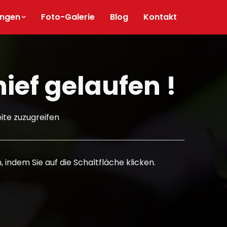
ungen
Foto-Galerie
Blog
Kontakt
hief gelaufen !
ite zuzugreifen
 indem Sie auf die Schaltfläche klicken.