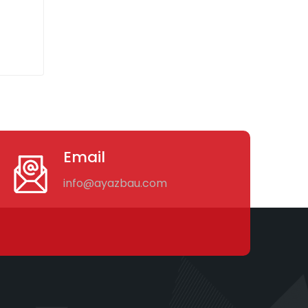
Email
info@ayazbau.com