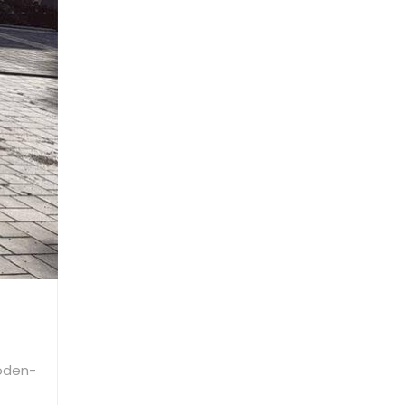
boden-