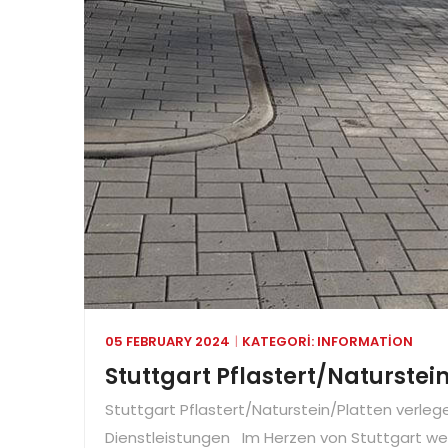
05 FEBRUARY 2024
KATEGORI:
INFORMATION
Stuttgart Pflastert/Naturstei
Stuttgart Pflastert/Naturstein/Platten verle
Dienstleistungen Im Herzen von Stuttgart wer