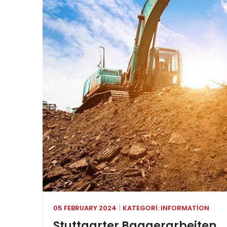
05 FEBRUARY 2024
KATEGORI:
INFORMATION
Stuttgarter Baggerarbeiten