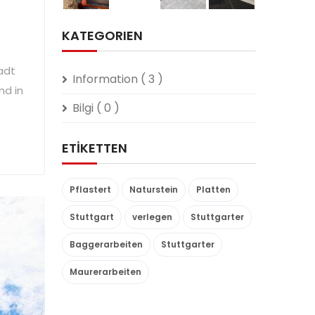
KATEGORIEN
adt
Information
( 3 )
nd in
Bilgi
( 0 )
ETIKETTEN
Pflastert
Naturstein
Platten
Stuttgart
verlegen
Stuttgarter
Baggerarbeiten
Stuttgarter
Maurerarbeiten