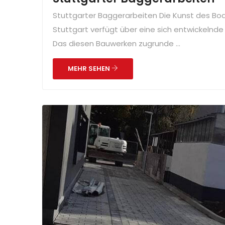
Stuttgarter Baggerarbeiten Die Kunst des Bo
Stuttgart verfügt über eine sich entwickelnde
Das diesen Bauwerken zugrunde ...
MEHR SEHEN