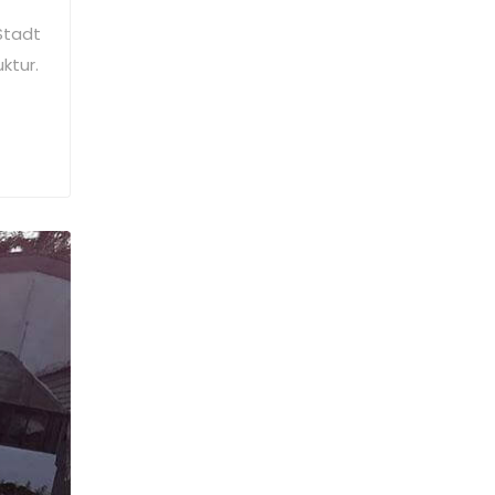
Stadt
ktur.