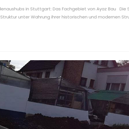
denaushubs in Stuttgart: Das Fachgebiet von Ayaz Bau Die 
 Struktur unter Wahrung ihrer historischen und modernen Stru