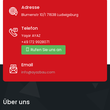
Adresse
Blumenstr 10/1 71638 Ludwigsburg
Telefon
Yaşar AYAZ
+49 172 9928071
Rufen Sie uns an
Email
info@ayazbau.com
Über uns